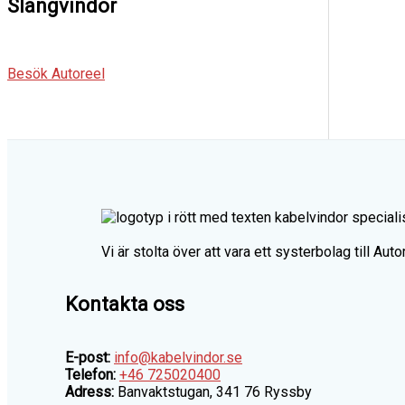
Slangvindor
Besök Autoreel
Vi är stolta över att vara ett systerbolag till Au
Kontakta oss
E-post:
info@kabelvindor.se
Telefon:
+46 725020400
Adress:
Banvaktstugan, 341 76 Ryssby