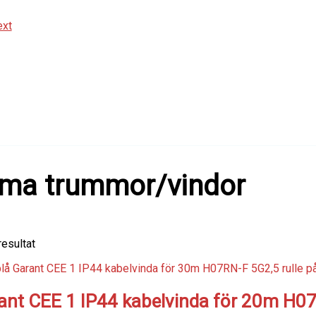
ma trummor/vindor
resultat
ant CEE 1 IP44 kabelvinda för 20m H0