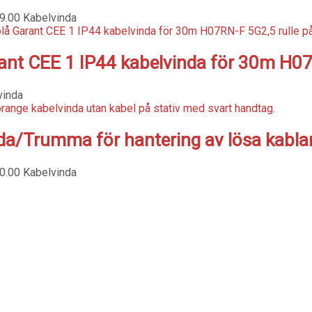
9.00
Kabelvinda
ant CEE 1 IP44 kabelvinda för 30m H0
vinda
da/Trumma för hantering av lösa kablar, 
0.00
Kabelvinda