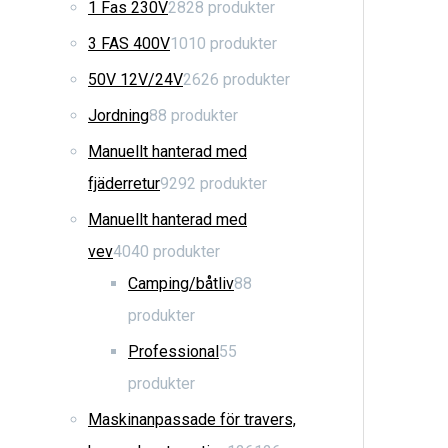
1 Fas 230V
28
28 produkter
3 FAS 400V
10
10 produkter
50V 12V/24V
26
26 produkter
Jordning
8
8 produkter
Manuellt hanterad med
fjäderretur
92
92 produkter
Manuellt hanterad med
vev
40
40 produkter
Camping/båtliv
8
8
produkter
Professional
5
5
produkter
Maskinanpassade för travers,