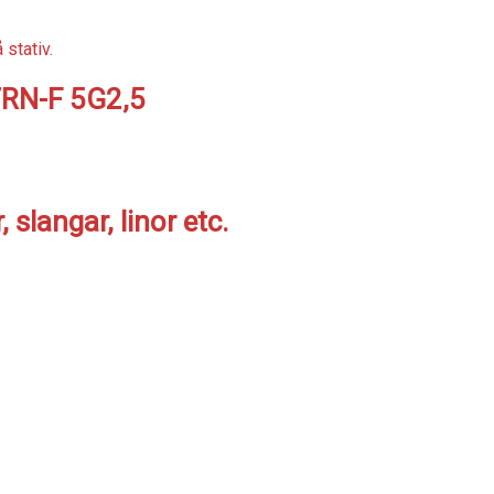
7RN-F 5G2,5
slangar, linor etc.