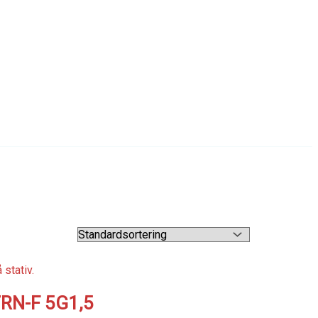
7RN-F 5G1,5