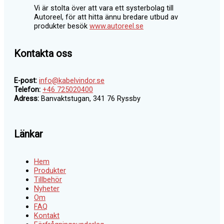
Vi är stolta över att vara ett systerbolag till
Autoreel, för att hitta ännu bredare utbud av
produkter besök
www.autoreel.se
Kontakta oss
E-post:
info@kabelvindor.se
Telefon:
+46 725020400
Adress:
Banvaktstugan, 341 76 Ryssby
Länkar
Hem
Produkter
Tillbehör
Nyheter
Om
FAQ
Kontakt