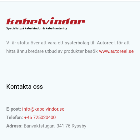
Vi är stolta över att vara ett systerbolag till Autoreel, för att
hitta ännu bredare utbud av produkter besök
www.autoreel.se
Kontakta oss
E-post:
info@kabelvindor.se
Telefon:
+46 725020400
Adress:
Banvaktstugan, 341 76 Ryssby