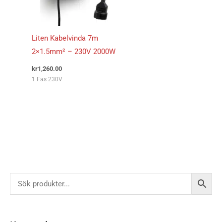
Liten Kabelvinda 7m
2×1.5mm² – 230V 2000W
kr
1,260.00
1 Fas 230V