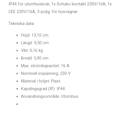
IP44 för utomhusbruk, 1x Schuko-kontakt 230V/16A, 1x
CEE 230V/16A, 3-polig, för husvagnar
Tekniska data
Höjd: 13,10 cm
Längd: 9,50 cm
Vikt: 0,16 kg
Bredd: 5,90 cm
Max.
strömkapacitet: 16 A
Nominell inspänning: 230 V
Material i höljet: Plast
Kapslingsgrad (IP): IP44
Användningsområde: Utomhus