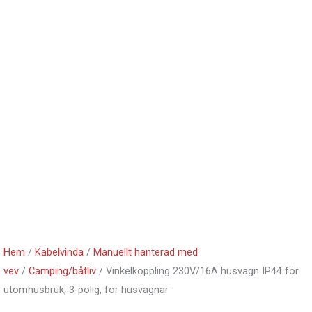
Hem
/
Kabelvinda
/
Manuellt hanterad med
vev
/
Camping/båtliv
/ Vinkelkoppling 230V/16A husvagn IP44 för
utomhusbruk, 3-polig, för husvagnar