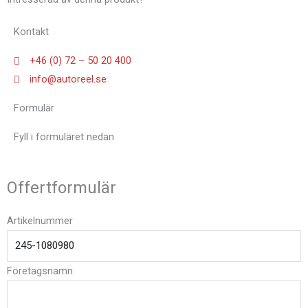
Kontakt
+46 (0) 72 – 50 20 400
info@autoreel.se
Formulär
Fyll i formuläret nedan
Offertformulär
Artikelnummer
Företagsnamn