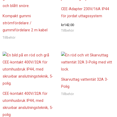
CEE-Adapter 230V/16A IP44
Kompakt gummi
för jordat uttagssystem
strömfördelare /
kr
142.00
gummifördelare 2 m kabel
Tillbehör
Tillbehör
Skarvuttag vattentät 32A 3-
Polig
CEE-kontakt 400V/32A för
Tillbehör
utomhusbruk IP44, med
skruvbar anslutningsteknik, 5-
polig