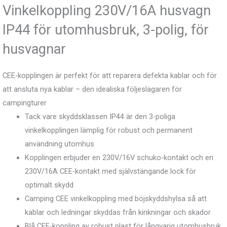
Vinkelkoppling 230V/16A husvagn
IP44 för utomhusbruk, 3-polig, för
husvagnar
CEE-kopplingen är perfekt för att reparera defekta kablar och för
att ansluta nya kablar – den idealiska följeslagaren för
campingturer
Tack vare skyddsklassen IP44 är den 3-poliga
vinkelkopplingen lämplig för robust och permanent
användning utomhus
Kopplingen erbjuder en 230V/16V schuko-kontakt och en
230V/16A CEE-kontakt med självstängande lock för
optimalt skydd
Camping CEE vinkelkoppling med böjskyddshylsa så att
kablar och ledningar skyddas från kinkningar och skador
Blå CEE-koppling av robust plast för långvarig utomhusbruk