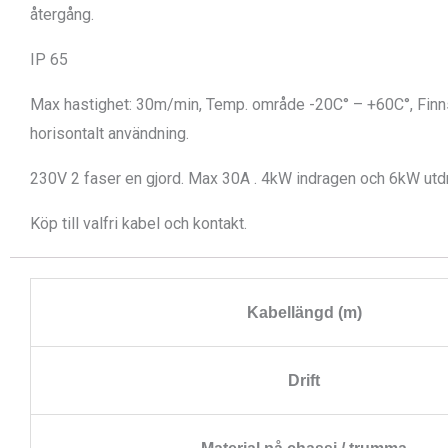
återgång.
IP 65
Max hastighet: 30m/min, Temp. område -20C° – +60C°, Finns i
horisontalt användning.
230V 2 faser en gjord. Max 30A . 4kW indragen och 6kW ut
Köp till valfri kabel och kontakt.
Kabellängd (m)
Drift