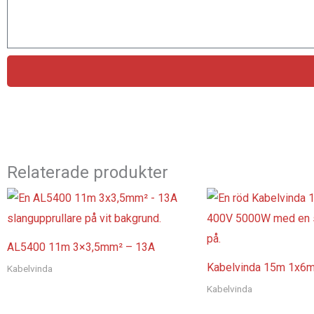
Relaterade produkter
AL5400 11m 3×3,5mm² – 13A
Kabelvinda 15m 1x6
Kabelvinda
Kabelvinda