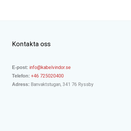
Kontakta oss
info@kabelvindor.se
E-post:
+46 725020400
Telefon:
Banvaktstugan, 341 76 Ryssby
Adress: