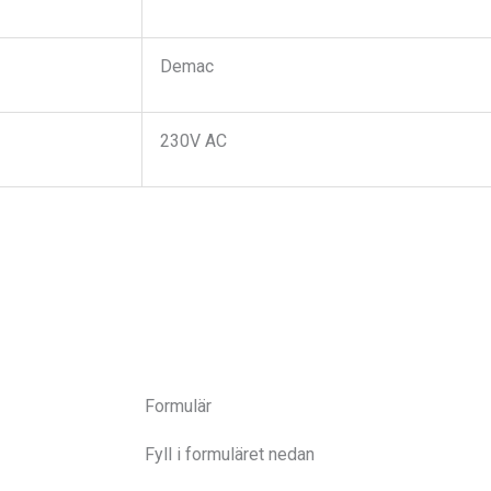
Demac
230V AC
Formulär
Fyll i formuläret nedan