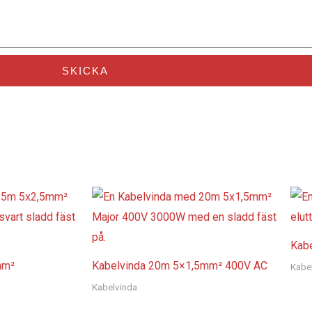
SKICKA
Kab
mm²
Kabelvinda 20m 5×1,5mm² 400V AC
Kabe
Kabelvinda