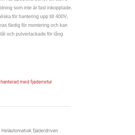
ustning som inte är fast inkopplade.
iska för hantering upp till 400V,
ras färdig för montering och kan
tål och pulverlackade för lång
 hanterad med fjäderretur
Helautomatisk fjäderdriven