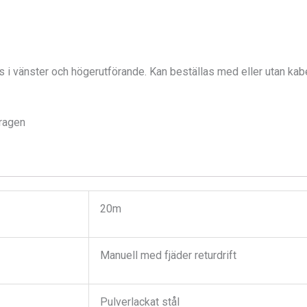
 vänster och högerutförande. Kan beställas med eller utan kabel 
dragen
20m
Manuell med fjäder returdrift
Pulverlackat stål