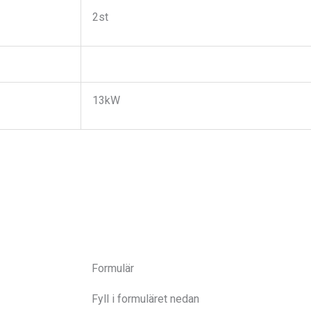
2st
13kW
Formulär
Fyll i formuläret nedan