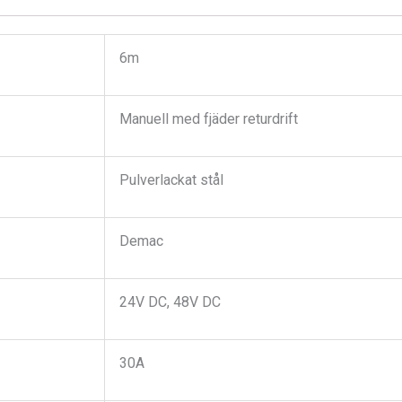
6m
Manuell med fjäder returdrift
Pulverlackat stål
Demac
24V DC, 48V DC
30A