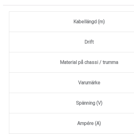
Kabellängd (m)
Drift
Material på chassi / trumma
Varumärke
Spänning (V)
Ampére (A)