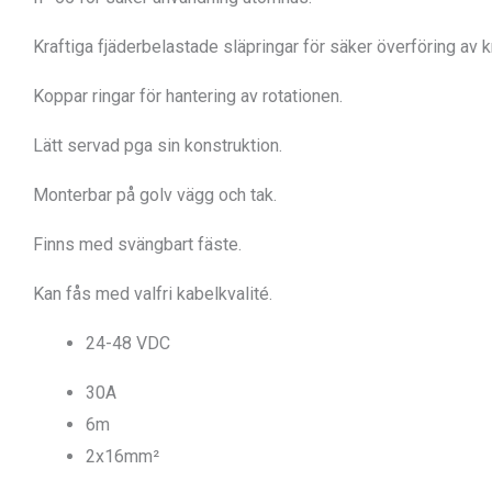
Kraftiga fjäderbelastade släpringar för säker överföring av k
Koppar ringar för hantering av rotationen.
Lätt servad pga sin konstruktion.
Monterbar på golv vägg och tak.
Finns med svängbart fäste.
Kan fås med valfri kabelkvalité.
24-48 VDC
30A
6m
2x16mm²