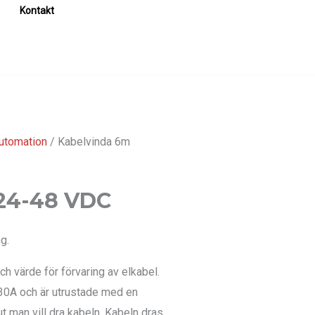
Kontakt
automation
/ Kabelvinda 6m
24-48 VDC
g.
ch värde för förvaring av elkabel.
 30A och är utrustade med en
t man vill dra kabeln. Kabeln dras