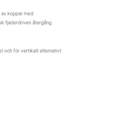
ng av koppar med
k fjäderdriven återgång.
och för vertikalt alternativt