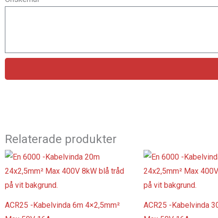
Relaterade produkter
ACR25 -Kabelvinda 6m 4×2,5mm²
ACR25 -Kabelvinda 