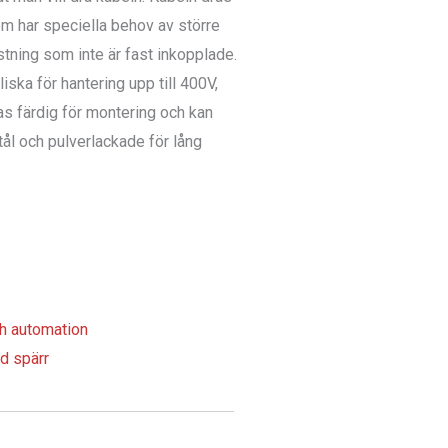
som har speciella behov av större
ustning som inte är fast inkopplade.
ska för hantering upp till 400V,
as färdig för montering och kan
tål och pulverlackade för lång
h automation
d spärr