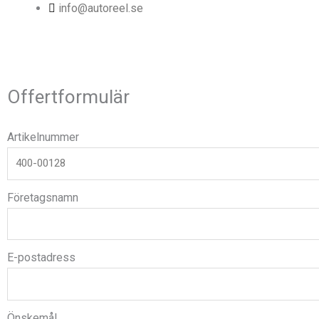
info@autoreel.se
Offertformulär
Artikelnummer
Företagsnamn
E-postadress
Önskemål