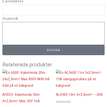
E-postadress
Önskemål
SKICKA
Relaterade produkter
ACR25 -Kabelvinda 30m
AL4500 14m 3×3,5mm² – 20A
4×2,5mm² Max 50V 16A
Kabelvinda