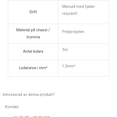
Manuell med fjäder
Drift
returdrift
Material på chassi /
Polypropylen
trumma
3st
Antal ledare
1,5mm²
Ledararea i mm²
Intresserad av denna produkt?
Kontakt