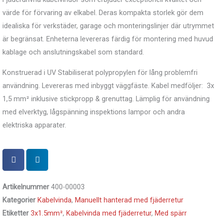
värde för förvaring av elkabel.
Deras kompakta storlek gör dem
idealiska för verkstäder, garage och monteringslinjer där utrymmet
är begränsat.
Enheterna levereras färdig för montering med huvud
kablage och anslutningskabel som standard.
Konstruerad i UV Stabiliserat polypropylen för lång problemfri
användning.
Levereras med inbyggt väggfäste.
Kabel medföljer: 3x
1,5 mm² inklusive stickpropp & grenuttag.
Lämplig för användning
med elverktyg, lågspänning inspektions lampor och andra
elektriska apparater.
Artikelnummer
400-00003
Kategorier
Kabelvinda
,
Manuellt hanterad med fjäderretur
Etiketter
3x1.5mm²
,
Kabelvinda med fjäderretur
,
Med spärr