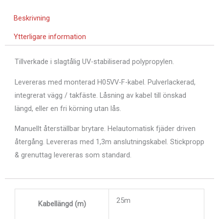
Beskrivning
Ytterligare information
Tillverkade i slagtålig UV-stabiliserad polypropylen.
Levereras med monterad H05VV-F-kabel.
Pulverlackerad,
integrerat vägg / takfäste.
Låsning av kabel till önskad
längd, eller en fri körning utan lås.
Manuellt återställbar brytare.
Helautomatisk fjäder driven
återgång.
Levereras med 1,3m anslutningskabel. Stickpropp
& grenuttag levereras som standard.
25m
Kabellängd (m)