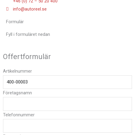
+46 (0) 72 – 50 20 400
info@autoreel.se
Formulär
Fyll i formuläret nedan
Offertformulär
Artikelnummer
Företagsnamn
Telefonnummer