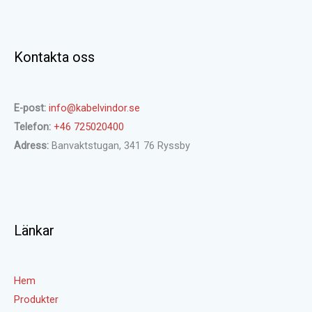
Kontakta oss
E-post:
info@kabelvindor.se
Telefon:
+46 725020400
Adress:
Banvaktstugan, 341 76 Ryssby
Länkar
Hem
Produkter