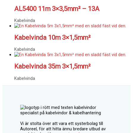
AL5400 11m 3×3,5mm² – 13A
Kabelvinda
Kabelvinda 10m 3×1,5mm²
Kabelvinda
Kabelvinda 35m 3×1,5mm²
Kabelvinda
Vi är stolta över att vara ett systerbolag till
Autoreel, för att hitta ännu bredare utbud av