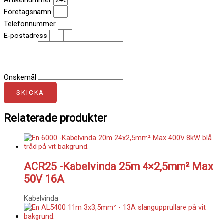
Artikelnummer
Företagsnamn
Telefonnummer
E-postadress
Önskemål
SKICKA
Relaterade produkter
ACR25 -Kabelvinda 25m 4×2,5mm² Max
50V 16A
Kabelvinda