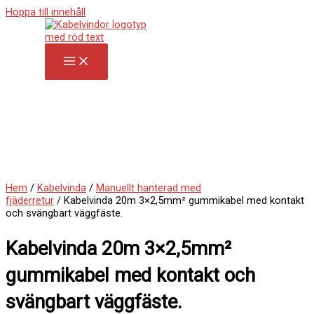
Hoppa till innehåll
Hem
/
Kabelvinda
/
Manuellt hanterad med
fjäderretur
/ Kabelvinda 20m 3×2,5mm² gummikabel med kontakt
och svängbart väggfäste.
Kabelvinda 20m 3×2,5mm²
gummikabel med kontakt och
svängbart väggfäste.