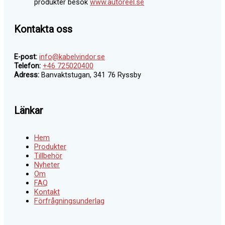
produkter besök
www.autoreel.se
Kontakta oss
E-post:
info@kabelvindor.se
Telefon:
+46 725020400
Adress:
Banvaktstugan, 341 76 Ryssby
Länkar
Hem
Produkter
Tillbehör
Nyheter
Om
FAQ
Kontakt
Förfrågningsunderlag