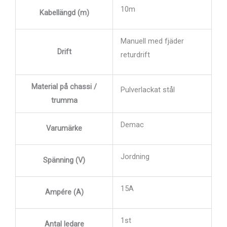
10m
Kabellängd (m)
Manuell med fjäder
Drift
returdrift
Material på chassi /
Pulverlackat stål
trumma
Demac
Varumärke
Jordning
Spänning (V)
15A
Ampére (A)
1st
Antal ledare