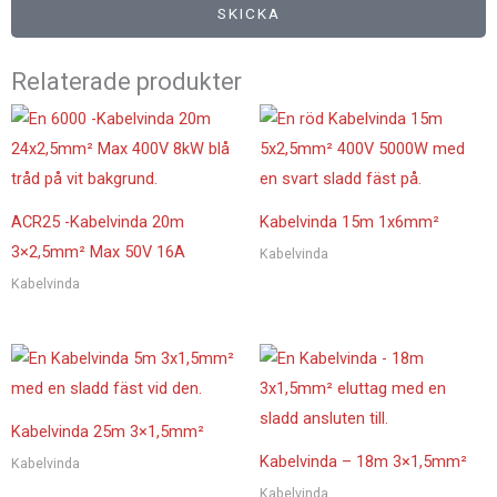
SKICKA
Relaterade produkter
ACR25 -Kabelvinda 20m
Kabelvinda 15m 1x6mm²
3×2,5mm² Max 50V 16A
Kabelvinda
Kabelvinda
Kabelvinda 25m 3×1,5mm²
Kabelvinda – 18m 3×1,5mm²
Kabelvinda
Kabelvinda