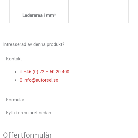
Ledararea i mm²
Intresserad av denna produkt?
Kontakt
+46 (0) 72 – 50 20 400
info@autoreel.se
Formulär
Fyll i formuläret nedan
Offertformulär