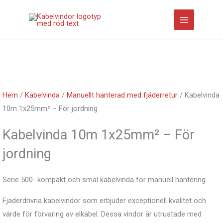
Hoppa
till
innehåll
Hem
/
Kabelvinda
/
Manuellt hanterad med fjäderretur
/ Kabelvinda
10m 1x25mm² – För jordning
Kabelvinda 10m 1x25mm² – För
jordning
Serie 500- kompakt och smal kabelvinda för manuell hantering.
Fjäderdrivna kabelvindor som erbjuder exceptionell kvalitet och
värde för förvaring av elkabel. Dessa vindor är utrustade med