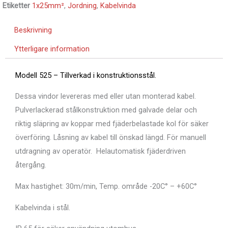
Etiketter
1x25mm²
,
Jordning
,
Kabelvinda
Beskrivning
Ytterligare information
Modell 525 – Tillverkad i konstruktionsstål.
Dessa vindor levereras med eller utan monterad kabel.
Pulverlackerad stålkonstruktion med galvade delar och
riktig släpring av koppar med fjäderbelastade kol för säker
överföring.
Låsning av kabel till önskad längd. För manuell
utdragning av operatör.
Helautomatisk fjäderdriven
återgång.
Max hastighet: 30m/min, Temp. område -20C° – +60C°
Kabelvinda i stål.