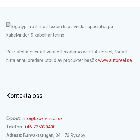
Vi är stolta över att vara ett systerbolag till Autoreel, för att
hitta ännu bredare utbud av produkter besök
www.autoreel.se
Kontakta oss
E-post:
info@kabelvindor.se
Telefon:
+46 725020400
Adress:
Banvaktstugan, 341 76 Ryssby