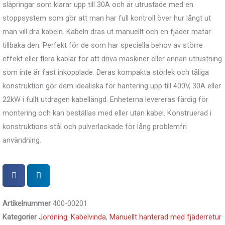
släpringar som klarar upp till 30A och är utrustade med en
stoppsystem som gör att man har full kontroll över hur långt ut
man vill dra kabeln. Kabeln dras ut manuellt och en fjäder matar
tillbaka den. Perfekt för de som har speciella behov av större
effekt eller flera kablar för att driva maskiner eller annan utrustning
som inte är fast inkopplade.
Deras kompakta storlek och tåliga
konstruktion gör dem idealiska för hantering upp till 400V, 30A eller
22kW i fullt utdragen kabellängd. Enheterna levereras färdig för
montering och kan beställas med eller utan kabel. Konstruerad i
konstruktions stål och pulverlackade för lång problemfri
användning.
Artikelnummer
400-00201
Kategorier
Jordning
,
Kabelvinda
,
Manuellt hanterad med fjäderretur