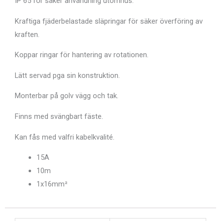
IP 65 för säker användning utomhus.
Kraftiga fjäderbelastade släpringar för säker överföring av
kraften.
Koppar ringar för hantering av rotationen.
Lätt servad pga sin konstruktion.
Monterbar på golv vägg och tak.
Finns med svängbart fäste.
Kan fås med valfri kabelkvalité.
15A
10m
1x16mm²