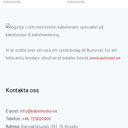
Kabelvinda
Kabelvinda
Vi är stolta över att vara ett systerbolag till Autoreel, för att
hitta ännu bredare utbud av produkter besök
www.autoreel.se
Kontakta oss
E-post:
info@kabelvindor.se
Telefon:
+46 725020400
Adress:
Banvaktstugan, 341 76 Ryssby