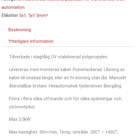
automation
Etiketter
5x1
,
5x1.5mm²
Beskrivning
Ytterligare information
Tillverkade i slagtålig UV-stabiliserad polypropylen.
Levereras med monterad kabel.
Pulverlackerad.
Låsning av
kabel till önskad längd, eller en fri körning utan lås.
Manuellt
återställbar brytare.
Helautomatisk fjäderdriven återgång.
Finns i flera olika utförande och för olika spänningar och
strömstyrkor.
Max 3,5kW
Max hastighet: 30m/min, Temp. område -20C° – +60C°,