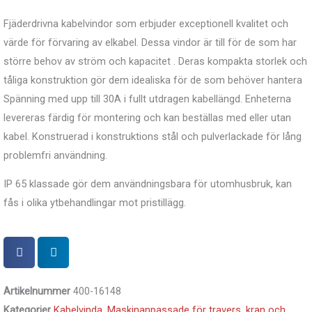
Fjäderdrivna kabelvindor som erbjuder exceptionell kvalitet och
värde för förvaring av elkabel. Dessa vindor är till för de som har
större behov av ström och kapacitet .
Deras kompakta storlek och
tåliga konstruktion gör dem idealiska för de som behöver hantera
Spänning med upp till 30A i fullt utdragen kabellängd. Enheterna
levereras färdig för montering och kan beställas med eller utan
kabel. Konstruerad i konstruktions stål och pulverlackade för lång
problemfri användning.
IP 65 klassade gör dem användningsbara för utomhusbruk, kan
fås i olika ytbehandlingar mot pristillägg.
Artikelnummer
400-16148
Kategorier
Kabelvinda
,
Maskinanpassade för travers, kran och