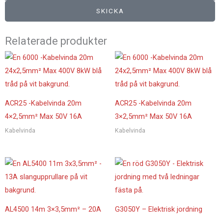
SKICKA
Relaterade produkter
ACR25 -Kabelvinda 20m
ACR25 -Kabelvinda 20m
4×2,5mm² Max 50V 16A
3×2,5mm² Max 50V 16A
Kabelvinda
Kabelvinda
AL4500 14m 3×3,5mm² – 20A
G3050Y – Elektrisk jordning