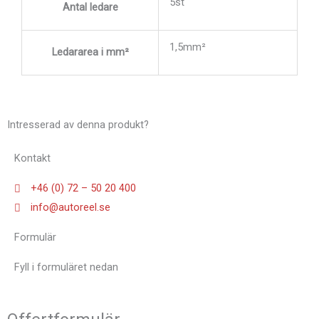
5st
Antal ledare
1,5mm²
Ledararea i mm²
Intresserad av denna produkt?
Kontakt
+46 (0) 72 – 50 20 400
info@autoreel.se
Formulär
Fyll i formuläret nedan