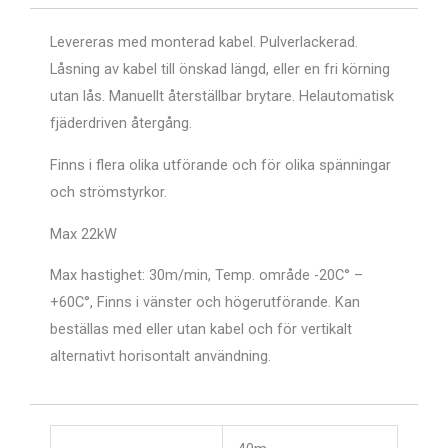
Levereras med monterad kabel.
Pulverlackerad.
Låsning av kabel till önskad längd, eller en fri körning
utan lås.
Manuellt återställbar brytare.
Helautomatisk
fjäderdriven återgång.
Finns i flera olika utförande och för olika spänningar
och strömstyrkor.
Max 22kW
Max hastighet: 30m/min, Temp. område -20C° –
+60C°, Finns i vänster och högerutförande. Kan
beställas med eller utan kabel och för vertikalt
alternativt horisontalt användning.