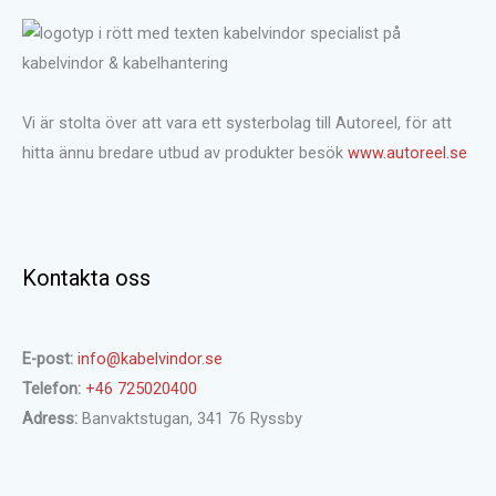
Vi är stolta över att vara ett systerbolag till Autoreel, för att
hitta ännu bredare utbud av produkter besök
www.autoreel.se
Kontakta oss
E-post:
info@kabelvindor.se
Telefon:
+46 725020400
Adress:
Banvaktstugan, 341 76 Ryssby