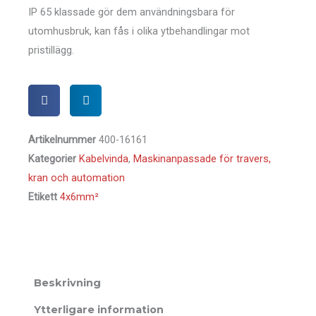
IP 65 klassade gör dem användningsbara för
utomhusbruk, kan fås i olika ytbehandlingar mot
pristillägg.
Artikelnummer
400-16161
Kategorier
Kabelvinda
,
Maskinanpassade för travers,
kran och automation
Etikett
4x6mm²
Beskrivning
Ytterligare information