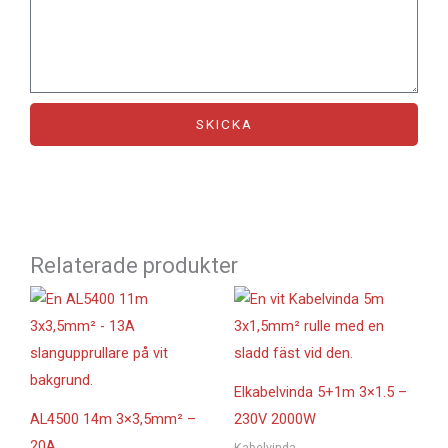
SKICKA
Relaterade produkter
Elkabelvinda 5+1m 3×1.5 –
AL4500 14m 3×3,5mm² –
230V 2000W
20A
Kabelvinda