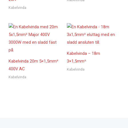
Kabelvinda
Kabelvinda – 18m
Kabelvinda 20m 5×1,5mm²
3×1,5mm²
400V AC
Kabelvinda
Kabelvinda