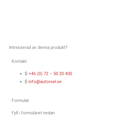
Intresserad av denna produkt?
Kontakt
+46 (0) 72 – 50 20 400
info@autoreel.se
Formulär
Fyll i formuläret nedan