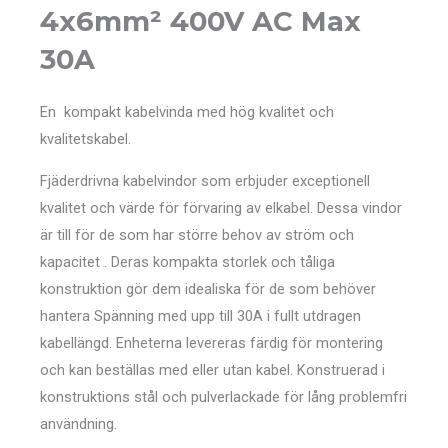
4x6mm² 400V AC Max
30A
En kompakt kabelvinda med hög kvalitet och
kvalitetskabel.
Fjäderdrivna kabelvindor som erbjuder exceptionell
kvalitet och värde för förvaring av elkabel. Dessa vindor
är till för de som har större behov av ström och
kapacitet .
Deras kompakta storlek och tåliga
konstruktion gör dem idealiska för de som behöver
hantera Spänning med upp till 30A i fullt utdragen
kabellängd. Enheterna levereras färdig för montering
och kan beställas med eller utan kabel. Konstruerad i
konstruktions stål och pulverlackade för lång problemfri
användning.