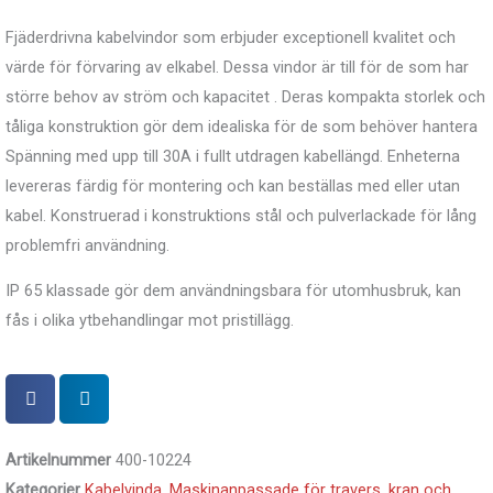
Fjäderdrivna kabelvindor som erbjuder exceptionell kvalitet och
värde för förvaring av elkabel. Dessa vindor är till för de som har
större behov av ström och kapacitet .
Deras kompakta storlek och
tåliga konstruktion gör dem idealiska för de som behöver hantera
Spänning med upp till 30A i fullt utdragen kabellängd. Enheterna
levereras färdig för montering och kan beställas med eller utan
kabel. Konstruerad i konstruktions stål och pulverlackade för lång
problemfri användning.
IP 65 klassade gör dem användningsbara för utomhusbruk, kan
fås i olika ytbehandlingar mot pristillägg.
Artikelnummer
400-10224
Kategorier
Kabelvinda
,
Maskinanpassade för travers, kran och