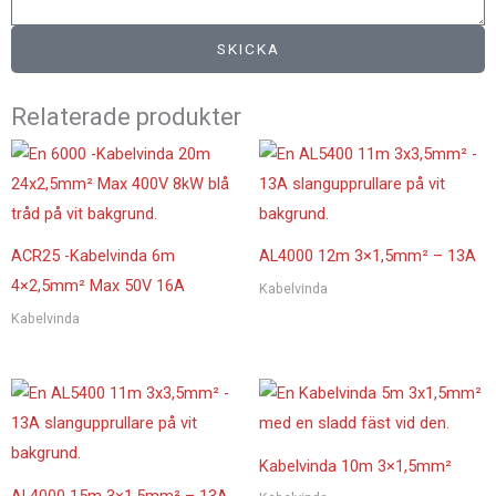
SKICKA
Relaterade produkter
ACR25 -Kabelvinda 6m
AL4000 12m 3×1,5mm² – 13A
4×2,5mm² Max 50V 16A
Kabelvinda
Kabelvinda
Kabelvinda 10m 3×1,5mm²
AL4000 15m 3×1,5mm² – 13A