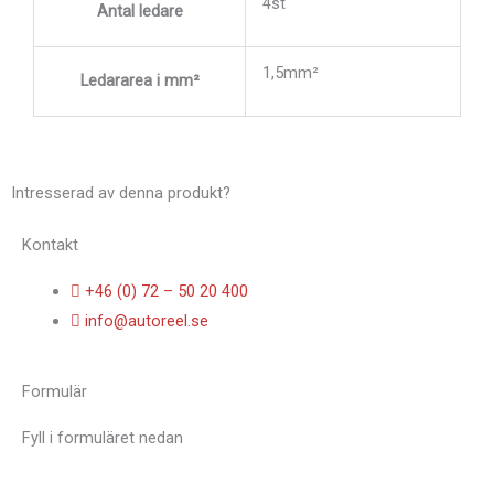
4st
Antal ledare
1,5mm²
Ledararea i mm²
Intresserad av denna produkt?
Kontakt
+46 (0) 72 – 50 20 400
info@autoreel.se
Formulär
Fyll i formuläret nedan