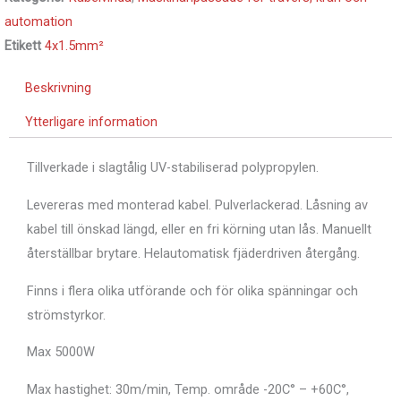
automation
Etikett
4x1.5mm²
Beskrivning
Ytterligare information
Tillverkade i slagtålig UV-stabiliserad polypropylen.
Levereras med monterad kabel.
Pulverlackerad.
Låsning av
kabel till önskad längd, eller en fri körning utan lås.
Manuellt
återställbar brytare.
Helautomatisk fjäderdriven återgång.
Finns i flera olika utförande och för olika spänningar och
strömstyrkor.
Max 5000W
Max hastighet: 30m/min, Temp. område -20C° – +60C°,