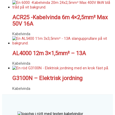
ACR25 -Kabelvinda 6m 4×2,5mm² Max
50V 16A
Kabelvinda
AL4000 12m 3×1,5mm² – 13A
Kabelvinda
G3100N – Elektrisk jordning
Kabelvinda