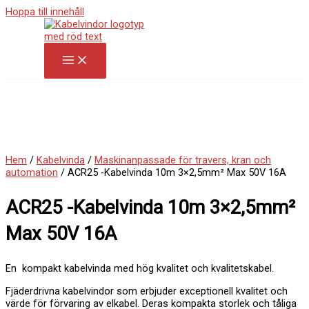
Hoppa till innehåll
Hem
/
Kabelvinda
/
Maskinanpassade för travers, kran och
automation
/ ACR25 -Kabelvinda 10m 3×2,5mm² Max 50V 16A
ACR25 -Kabelvinda 10m 3×2,5mm²
Max 50V 16A
En kompakt kabelvinda med hög kvalitet och kvalitetskabel.
Fjäderdrivna kabelvindor som erbjuder exceptionell kvalitet och
värde för förvaring av elkabel.
Deras kompakta storlek och tåliga