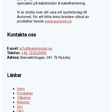
Vi är stolta över att vara ett systerbolag till
Autoreel, för att hitta ännu bredare utbud av
produkter besök
www.autoreel.se
Kontakta oss
E-post:
info@kabelvindor.se
Telefon:
+46 725020400
Adress:
Banvaktstugan, 341 76 Ryssby
Länkar
Hem
Produkter
Tillbehör
Nyheter
Om
FAQ