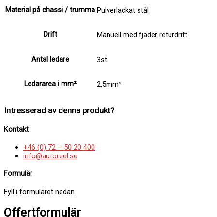
Material på chassi / trumma
Pulverlackat stål
Drift
Manuell med fjäder returdrift
Antal ledare
3st
Ledararea i mm²
2,5mm²
Intresserad av denna produkt?
Kontakt
+46 (0) 72 – 50 20 400
info@autoreel.se
Formulär
Fyll i formuläret nedan
Offertformulär