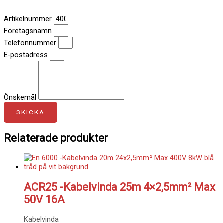
Artikelnummer
Företagsnamn
Telefonnummer
E-postadress
Önskemål
SKICKA
Relaterade produkter
ACR25 -Kabelvinda 25m 4×2,5mm² Max
50V 16A
Kabelvinda