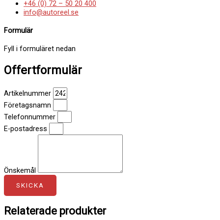
+46 (0) 72 – 50 20 400
info@autoreel.se
Formulär
Fyll i formuläret nedan
Offertformulär
Artikelnummer
Företagsnamn
Telefonnummer
E-postadress
Önskemål
SKICKA
Relaterade produkter