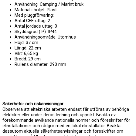
Användning: Camping / Marint bruk
Material i höljet: Plast
Med pluggförvaring:
Antal CEE-uttag: 2
Antal jordade uttag: 0
Skyddsgrad (IP): IP44
Användningsområde: Utomhus
Höjd: 37 cm
Längd: 22 cm
Vikt: 6,65 kg
Bredd: 29 cm
Rullens diameter: 290 mm
Säkerhets- och riskanvisningar
Observera att eltekniska arbeten endast får utföras av behöriga
elektriker eller under deras ledning och uppsikt. Beakta ev.
förekommande avvikande nationella normer och föreskrifter för
elinstallationer och rådgör med en lokal elinstallatör. Beakta
dessutom aktuella säkerhetsanvisningar och föreskrifter om