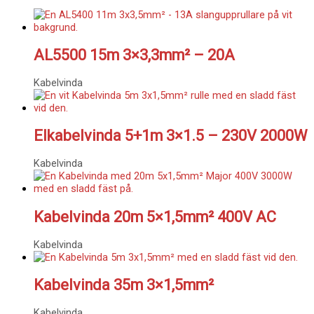
AL5500 15m 3×3,3mm² – 20A
Kabelvinda
Elkabelvinda 5+1m 3×1.5 – 230V 2000W
Kabelvinda
Kabelvinda 20m 5×1,5mm² 400V AC
Kabelvinda
Kabelvinda 35m 3×1,5mm²
Kabelvinda