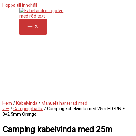
Hoppa till innehåll
Hem
/
Kabelvinda
/
Manuellt hanterad med
vev
/
Camping/båtliv
/ Camping kabelvinda med 25m H07RN-F
3×2,5mm Orange
Camping kabelvinda med 25m