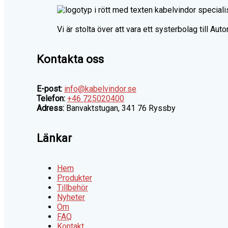
Vi är stolta över att vara ett systerbolag till Au
Kontakta oss
E-post:
info@kabelvindor.se
Telefon:
+46 725020400
Adress:
Banvaktstugan, 341 76 Ryssby
Länkar
Hem
Produkter
Tillbehör
Nyheter
Om
FAQ
Kontakt