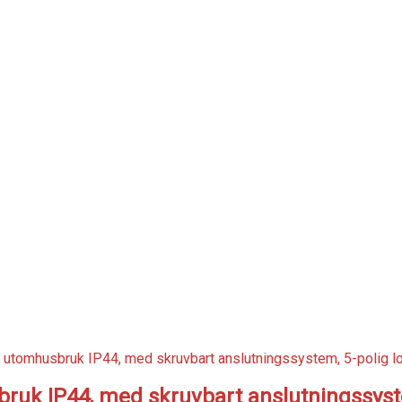
ruk IP44, med skruvbart anslutningssyst