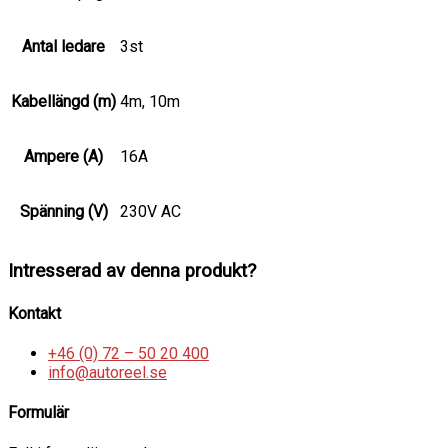
Antal ledare
3st
Kabellängd (m)
4m, 10m
Ampere (A)
16A
Spänning (V)
230V AC
Intresserad av denna produkt?
Kontakt
+46 (0) 72 – 50 20 400
info@autoreel.se
Formulär