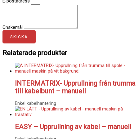
E-postadress
Önskemål
SKICKA
Relaterade produkter
INTERMATRIX- Upprullning från trumma
till kabelbunt – manuell
Enkel kabelhantering
EASY – Upprullning av kabel – manuell