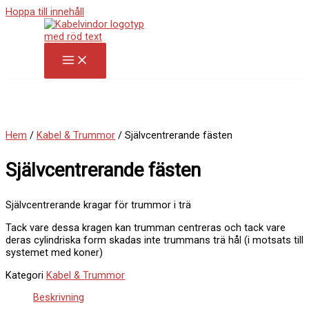
Hoppa till innehåll
Hem
/
Kabel & Trummor
/ Självcentrerande fästen
Självcentrerande fästen
Självcentrerande kragar för trummor i trä
Tack
vare
dessa
kragen
kan
trumman
centreras
och
tack
vare
deras
cylindriska
form
skadas
inte
trummans trä hål
(i
motsats
till
systemet
med
koner)
Kategori
Kabel & Trummor
Beskrivning