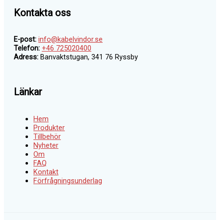
Kontakta oss
E-post:
info@kabelvindor.se
Telefon:
+46 725020400
Adress:
Banvaktstugan, 341 76 Ryssby
Länkar
Hem
Produkter
Tillbehör
Nyheter
Om
FAQ
Kontakt
Förfrågningsunderlag