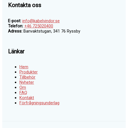
Kontakta oss
E-post:
info@kabelvindor.se
Telefon:
+46 725020400
Adress:
Banvaktstugan, 341 76 Ryssby
Länkar
Hem
Produkter
Tillbehör
Nyheter
Om
FAQ
Kontakt
Förfrågningsunderlag