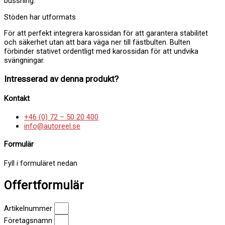
bussning.
Stöden har utformats
För att perfekt integrera karossidan för att garantera stabilitet
och säkerhet utan att bara väga ner till fästbulten. Bulten
förbinder stativet ordentligt med karossidan för att undvika
svängningar.
Intresserad av denna produkt?
Kontakt
+46 (0) 72 – 50 20 400
info@autoreel.se
Formulär
Fyll i formuläret nedan
Offertformulär
Artikelnummer
Företagsnamn