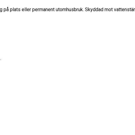
 på plats eller permanent utomhusbruk. Skyddad mot vattenstän
.