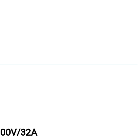
 400V/32A