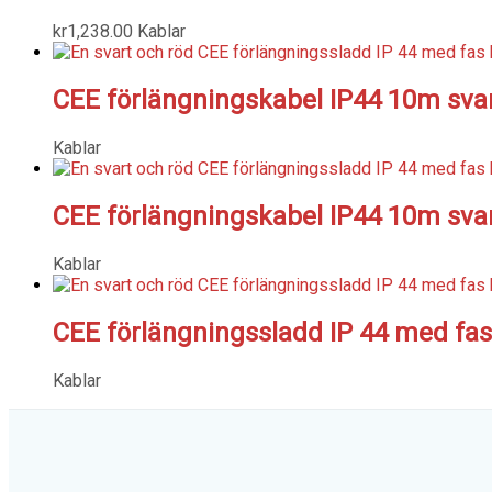
kr
1,238.00
Kablar
CEE förlängningskabel IP44 10m sv
Kablar
CEE förlängningskabel IP44 10m sva
Kablar
CEE förlängningssladd IP 44 med fa
Kablar