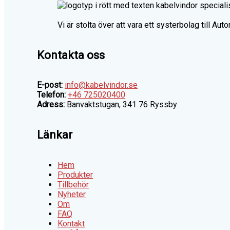
Vi är stolta över att vara ett systerbolag till Au
Kontakta oss
E-post:
info@kabelvindor.se
Telefon:
+46 725020400
Adress:
Banvaktstugan, 341 76 Ryssby
Länkar
Hem
Produkter
Tillbehör
Nyheter
Om
FAQ
Kontakt