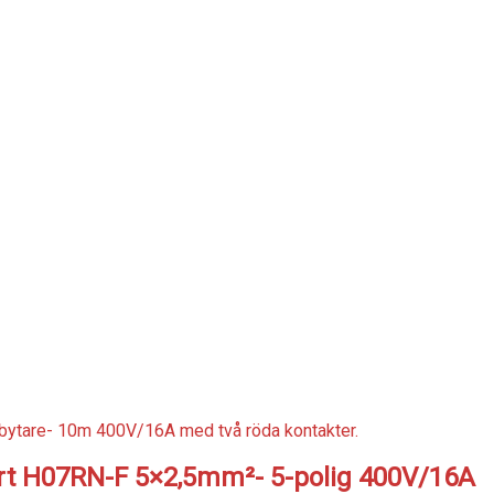
rt H07RN-F 5×2,5mm²- 5-polig 400V/16A