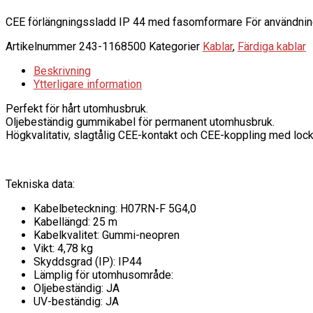
CEE förlängningssladd IP 44 med fasomformare För användning
Artikelnummer
243-1168500
Kategorier
Kablar
,
Färdiga kablar
Beskrivning
Ytterligare information
Perfekt för hårt utomhusbruk.
Oljebeständig gummikabel för permanent utomhusbruk.
Högkvalitativ, slagtålig CEE-kontakt och CEE-koppling med lock
Tekniska data:
Kabelbeteckning: H07RN-F 5G4,0
Kabellängd: 25 m
Kabelkvalitet: Gummi-neopren
Vikt: 4,78 kg
Skyddsgrad (IP): IP44
Lämplig för utomhusområde:
Oljebeständig: JA
UV-beständig: JA