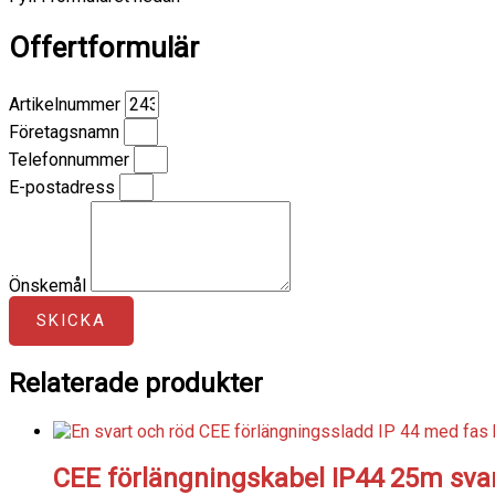
Offertformulär
Artikelnummer
Företagsnamn
Telefonnummer
E-postadress
Önskemål
SKICKA
Relaterade produkter
CEE förlängningskabel IP44 25m sva