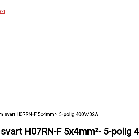
5m svart H07RN-F 5x4mm²- 5-polig 400V/32A
 svart H07RN-F 5x4mm²- 5-polig