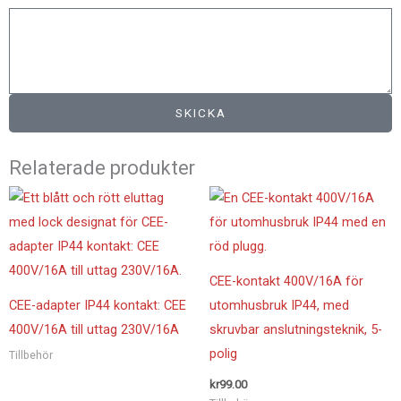
SKICKA
Relaterade produkter
CEE-kontakt 400V/16A för
CEE-adapter IP44 kontakt: CEE
utomhusbruk IP44, med
400V/16A till uttag 230V/16A
skruvbar anslutningsteknik, 5-
polig
Tillbehör
kr
99.00