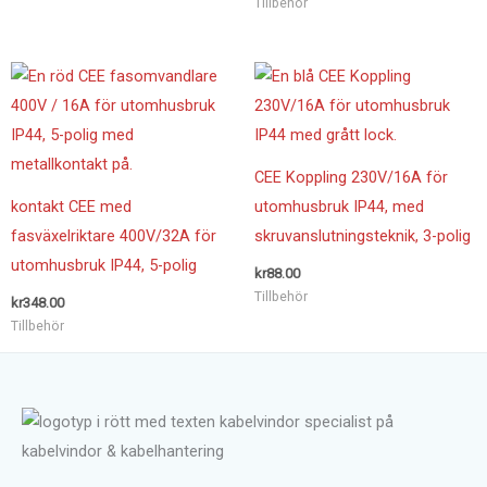
Tillbehör
CEE Koppling 230V/16A för
kontakt CEE med
utomhusbruk IP44, med
fasväxelriktare 400V/32A för
skruvanslutningsteknik, 3-polig
utomhusbruk IP44, 5-polig
kr
88.00
Tillbehör
kr
348.00
Tillbehör