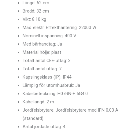
Längd: 62 cm
Bredd: 32 cm
Vikt: 8.10 kg
Max. elektr. Effekthantering: 22000 W
Nominell inspänning: 400 V
Med bärhandtag: Ja
Material hölje: plast
Totalt antal CEE-uttag: 3
Totalt antal uttag: 7
Kapslingsklass (IP): IP44
Lämplig för utomhusbruk: Ja
Kabelbeteckning: H07RN-F 5G4.0
Kabellängd: 2 m
Jordfelsbrytare: Jordfelsbrytare med IFN 0,03 A
(standard)
Antal jordade uttag: 4