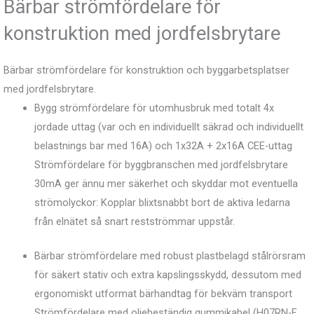
Bärbar strömfördelare för
konstruktion med jordfelsbrytare
Bärbar strömfördelare för konstruktion och byggarbetsplatser
med jordfelsbrytare.
Bygg strömfördelare för utomhusbruk med totalt 4x
jordade uttag (var och en individuellt säkrad och individuellt
belastnings bar med 16A) och 1x32A + 2x16A CEE-uttag
Strömfördelare för byggbranschen med jordfelsbrytare
30mA ger ännu mer säkerhet och skyddar mot eventuella
strömolyckor: Kopplar blixtsnabbt bort de aktiva ledarna
från elnätet så snart restströmmar uppstår.
Bärbar strömfördelare med robust plastbelagd stålrörsram
för säkert stativ och extra kapslingsskydd, dessutom med
ergonomiskt utformat bärhandtag för bekväm transport
Strömfördelare med oljebeständig gummikabel (H07RN-F