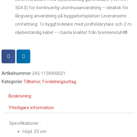
5G4.0) för kontinuerlig utomhusanvändning – idealisk för
långvarig användning på byggarbetsplatser Leveransens
omfattning: 1x byggfördelare med jordfelsbrytare och 2 m
oljebeständig kabel – i bästa kvalitet från brennenstuhl®
Artikelnummer
245-1154900021
Kategorier
Tillbehör
,
Fördelningsuttag
Beskrivning
Ytterligare information
Specifikationer :
Höjd: 25 cm