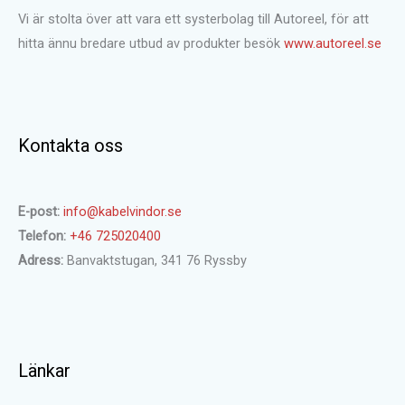
Vi är stolta över att vara ett systerbolag till Autoreel, för att
hitta ännu bredare utbud av produkter besök
www.autoreel.se
Kontakta oss
E-post:
info@kabelvindor.se
Telefon:
+46 725020400
Adress:
Banvaktstugan, 341 76 Ryssby
Länkar