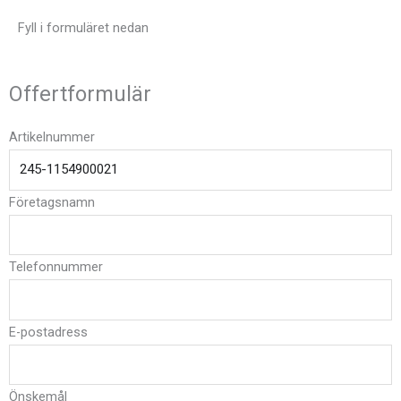
Fyll i formuläret nedan
Offertformulär
Artikelnummer
Företagsnamn
Telefonnummer
E-postadress
Önskemål