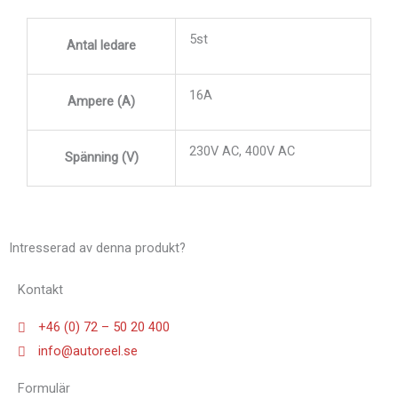
5st
Antal ledare
16A
Ampere (A)
230V AC, 400V AC
Spänning (V)
Intresserad av denna produkt?
Kontakt
+46 (0) 72 – 50 20 400
info@autoreel.se
Formulär